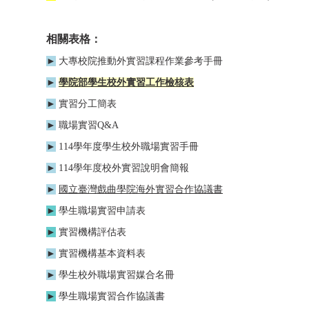
相關表格：
►
大專校院推動外實習課程作業參考手冊
►
學院部學生校外實習工作檢核表
►
實習分工簡表
►
職場
實習Q&A
►
114學年度學生校外職場實習手冊
►
114學年度校外實習說明會簡報
►
國立臺灣戲曲學院海外實習合作協議書
►
學生職場實習申請
表
►
實習機構評估表
►
實習機構基本資料表
►
學生
校外職場實習媒合名冊
►
學生職場實習合作協議書