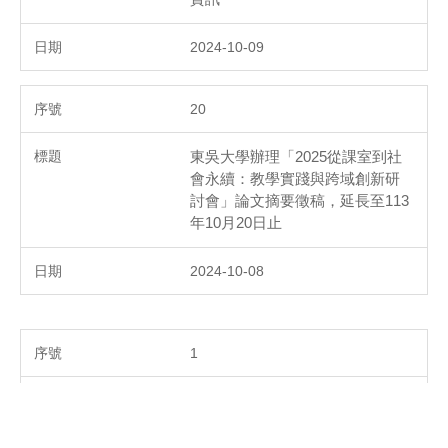
2024-10-09
20
東吳大學辦理「2025從課室到社
會永續：教學實踐與跨域創新研
討會」論文摘要徵稿，延長至113
年10月20日止
2024-10-08
1
國立政治大學教務處教學發展中
心113年10月18日（星期五）舉辦
「教育部教學實踐研究計畫校內