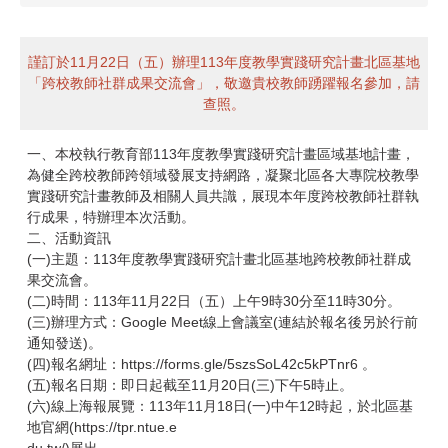
謹訂於11月22日（五）辦理113年度教學實踐研究計畫北區基地
「跨校教師社群成果交流會」，敬邀貴校教師踴躍報名參加，請
查照。
一、本校執行教育部113年度教學實踐研究計畫區域基地計畫，
為健全跨校教師跨領域發展支持網路，凝聚北區各大專院校教學
實踐研究計畫教師及相關人員共識，展現本年度跨校教師社群執
行成果，特辦理本次活動。
二、活動資訊
(一)主題：113年度教學實踐研究計畫北區基地跨校教師社群成
果交流會。
(二)時間：113年11月22日（五）上午9時30分至11時30分。
(三)辦理方式：Google Meet線上會議室(連結於報名後另於行前
通知發送)。
(四)報名網址：https://forms.gle/5szsSoL42c5kPTnr6 。
(五)報名日期：即日起截至11月20日(三)下午5時止。
(六)線上海報展覽：113年11月18日(一)中午12時起，於北區基
地官網(https://tpr.ntue.e
du.tw/)展出。