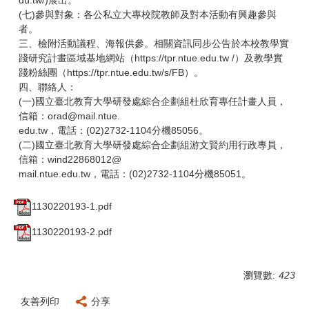
(七)參與對象：各公私立大專校院教師及對本活動有興趣參與
者。
三、檢附活動議程、海報供參。相關資訊同步公告於本校教學實
踐研究計畫區域基地網站（https://tpr.ntue.edu.tw /）及教學實
踐粉絲團（https://tpr.ntue.edu.tw/s/FB）。
四、聯絡人：
(一)國立臺北教育大學研發處綜合企劃組杜欣育專任計畫人員，
信箱：orad@mail.ntue.
edu.tw，電話：(02)2732-1104分機85056。
(二)國立臺北教育大學研發處綜合企劃組游文賢約用行政專員，
信箱：wind22868012@
mail.ntue.edu.tw，電話：(02)2732-1104分機85051。
1130220193-1.pdf
1130220193-2.pdf
瀏覽數:
423
友善列印
分享