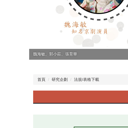
魏海敏、郭小莊、張育華
首頁
研究企劃
法規/表格下載