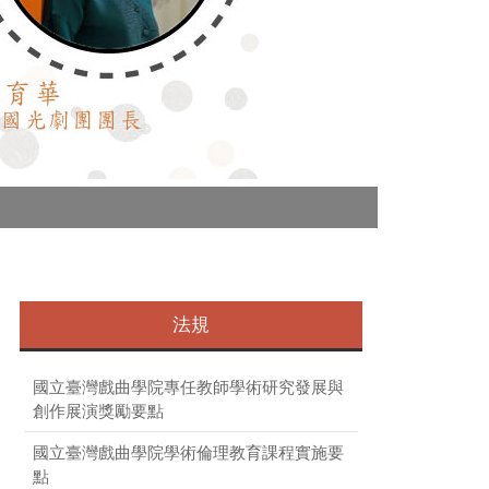
劉冠佑、吳政
法規
國立臺灣戲曲學院專任教師學術研究發展與
創作展演獎勵要點
國立臺灣戲曲學院學術倫理教育課程實施要
點