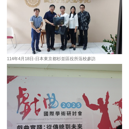
114年4月18日-日本東京都杉並區役所蒞校參訪