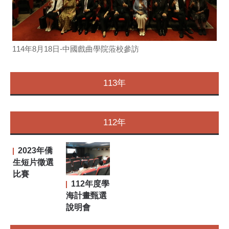
114年8月18日-中國戲曲學院蒞校參訪
113年
112年
2023年僑
生短片徵選
比賽
112年度學
海計畫甄選
說明會