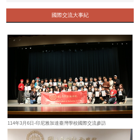
國際交流大事紀
114年3月6日-印尼雅加達臺灣學校國際交流參訪