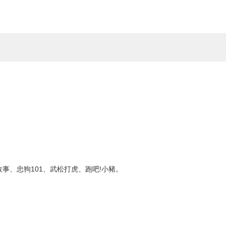
事、忠狗101、武松打虎、跑吧!小豬。